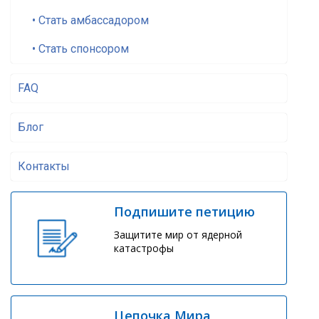
• Стать амбассадором
• Стать спонсором
FAQ
Блог
Контакты
Подпишите петицию
Защитите мир от ядерной
катастрофы
Цепочка Мира