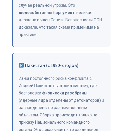
случае реальной угрозы. Это
железобетонный аргумент
: великая
держава и член Совета Безопасности ООН
доказала, что такая схема применима на
практике.
Пакистан (с 1990-х годов)
Из-за постоянного риска конфликта с
Индией Пакистан выстроил систему, где
боеголовки
физически разобраны
(ядерные ядра отделены от детонаторов) и
распределены по разным военным
объектам. Сборка происходит только по
приказу Национального командного
органа. Это доказывает, что раздельное