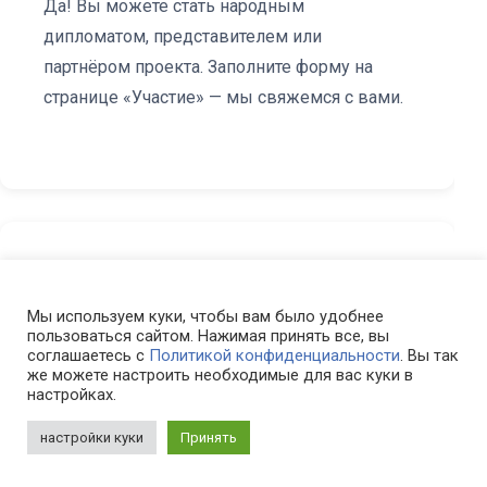
Да! Вы можете стать народным
дипломатом, представителем или
партнёром проекта. Заполните форму на
странице «Участие» — мы свяжемся с вами.
Мы используем куки, чтобы вам было удобнее
Масштаб угрозы
пользоваться сайтом. Нажимая принять все, вы
соглашаетесь с
Политикой конфиденциальности
. Вы так
же можете настроить необходимые для вас куки в
настройках.
настройки куки
Принять
Что такое «Часы Судного дня»?