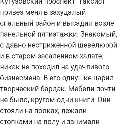
Кутузовский проспект. Таксист
привез меня в захудалый
спальный район и высадил возле
панельной пятиэтажки. Знакомый,
с давно нестриженной шевелюрой
и в старом засаленном халате,
никак не походил на удачливого
бизнесмена. В его однушке царил
творческий бардак. Мебели почти
не было, кругом одни книги. Они
стояли на полках, лежали
стопками на полу и занимали