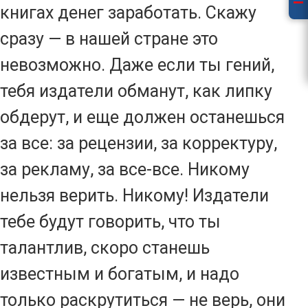
книгах денег заработать. Скажу
сразу — в нашей стране это
невозможно. Даже если ты гений,
тебя издатели обманут, как липку
обдерут, и еще должен останешься
за все: за рецензии, за корректуру,
за рекламу, за все-все. Никому
нельзя верить. Никому! Издатели
тебе будут говорить, что ты
талантлив, скоро станешь
известным и богатым, и надо
только раскрутиться — не верь, они