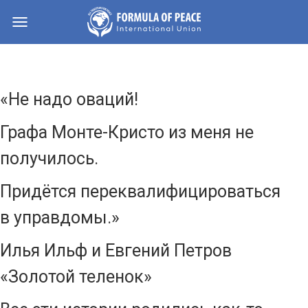
Навигация
История настоящего филантропа
«Не надо оваций!
Графа Монте-Кристо из меня не
получилось.
Придётся переквалифицироваться
в управдомы.»
Илья Ильф и Евгений Петров
«Золотой теленок»