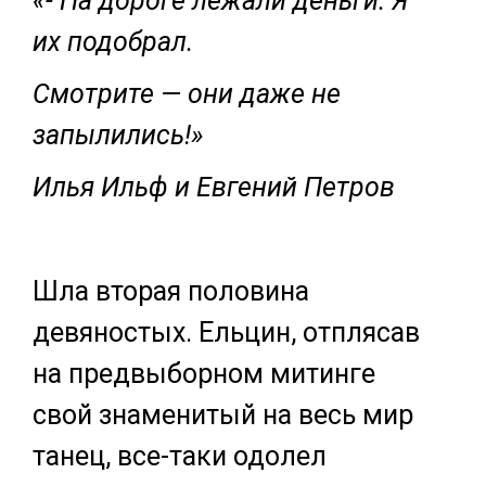
«- На дороге лежали деньги. Я
их подобрал.
Смотрите — они даже не
запылились!»
Илья Ильф и Евгений Петров
Шла вторая половина
девяностых. Ельцин, отплясав
на предвыборном митинге
свой знаменитый на весь мир
танец, все-таки одолел