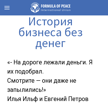
Навигация
История
бизнеса без
денег
«- На дороге лежали деньги. Я
их подобрал.
Смотрите — они даже не
запылились!»
Илья Ильф и Евгений Петров