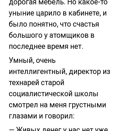
дорогая мебель. Но какое-то
уныние царило в кабинете, и
было понятно, что счастья
большого у атомщиков в
последнее время нет.
Умный, очень
интеллигентный, директор из
технарей старой
социалистической школы
смотрел на меня грустными
глазами и говорил:
— Живых денег у нас нет уже