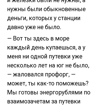
и железки были не нужны, а
нужны были обыкновенные
деньги, которых у станции
давно уже не было.
— Вот ты здесь в море
каждый день купаешься, а у
меня ни одной путевки уже
несколько лет на юг не было,
— жаловался профорг, —
может, ты как-то поможешь?
Мы готовы энергорублями по
взаимозачетам за путевки