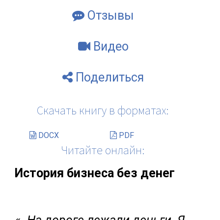
Отзывы
Видео
Поделиться
Скачать книгу в форматах:
DOCX
PDF
Читайте онлайн:
История бизнеса без денег