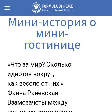
Навигация
Мини-история о
мини-
гостинице
«Что за мир? Сколько
идиотов вокруг,
как весело от них!»
Фаина Раневская
Взамозачеты между